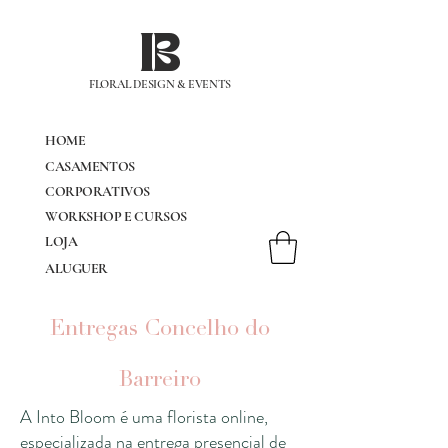
IB
FLORAL DESIGN & EVENTS
HOME
CASAMENTOS
CORPORATIVOS
WORKSHOP E CURSOS
LOJA
ALUGUER
Entregas Concelho do
Barreiro
A Into Bloom é uma florista online,
especializada na entrega presencial de