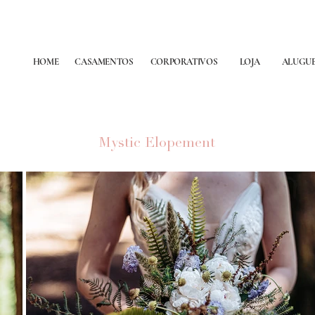
HOME
CASAMENTOS
CORPORATIVOS
LOJA
ALUGU
Mystic Elopement