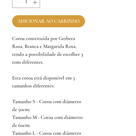
ADICIONAR AO CARRINHO
Coroa constituída por Gerbera
Rosa, Branca e Margarida Rosa,
tendo a possibilidade de escolher 3
tons diferentes.
Esta coroa está disponível em 5
tamanhos diferentes:
Tamanho S - Coroa com diâmetro
de 50cm;
Tamanho M - Coroa com diâmetro
de 60cm;
Tamanho L - Coroa com diâmetro