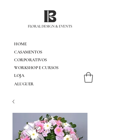
IB
FLORAL DESIGN & EVENTS
HOME
CASAMENTOS
CORPORATIVOS
WORKSHOP E CURSOS
LOJA
ALUGUER