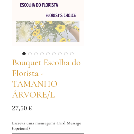
Bouquet Escolha do
Florista -
TAMANHO
ÁRVORE/L
Preço
27,50 €
Escreva uma mensagem/ Card Message
(opcional)