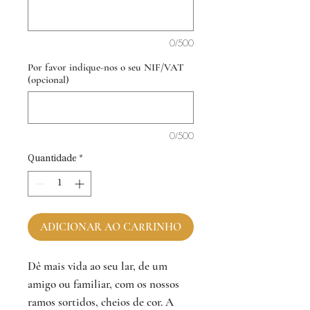
0/500
Por favor indique-nos o seu NIF/VAT
(opcional)
0/500
Quantidade
*
ADICIONAR AO CARRINHO
Dê mais vida ao seu lar, de um
amigo ou familiar, com os nossos
ramos sortidos, cheios de cor. A