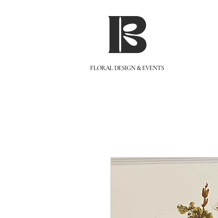
IB
FLORAL DESIGN & EVENTS