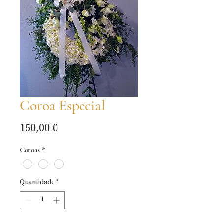
Coroa Especial
Preço
150,00 €
Coroas
*
Quantidade
*