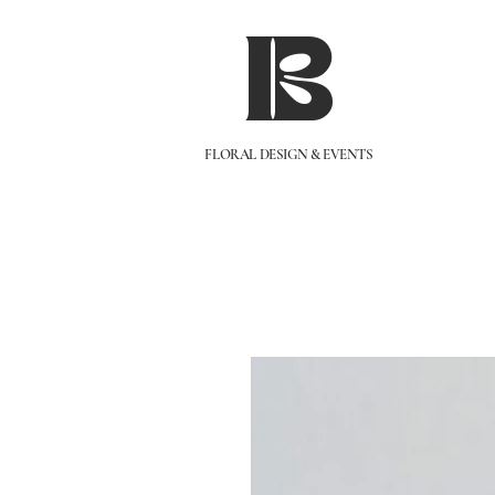
IB
FLORAL DESIGN & EVENTS