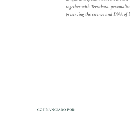
together with Terrakota, personaliz
preserving the essence and DNA of 
COFINANCIADO POR: