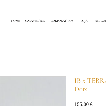
HOME
CASAMENTOS
CORPORATIVOS
LOJA
ALUGU
IB x TER
Dots
Preço
155,00 €