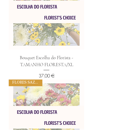
Bouquet Escolha do Florista -
TAMANHO FLORESTA/XL
Preço
37,00 €
FLORES SAZONAIS