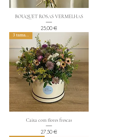
BOUQUET ROSAS VERMELHAS
Preço
25,00 €
3 tamanhos
Caixa com flores frescas
Preço
27,50 €