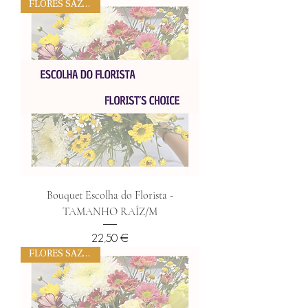
FLORES SAZONAIS
Bouquet Escolha do Florista -
TAMANHO RAÍZ/M
Preço
22,50 €
FLORES SAZONAIS