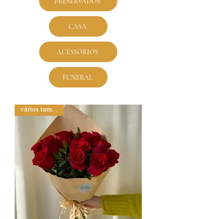
PRESERVADOS
CASA
ACESSÓRIOS
FUNERAL
vários tamanhos