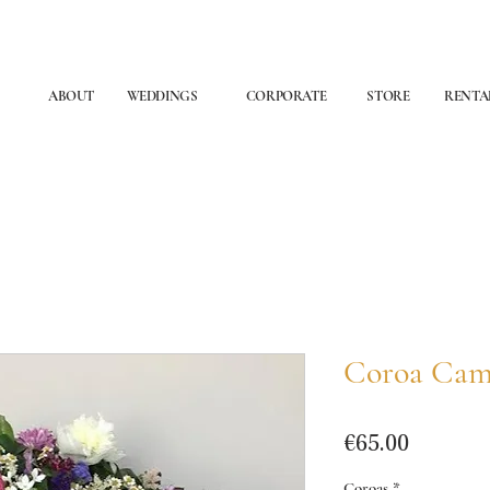
ABOUT
WEDDINGS
CORPORATE
STORE
RENTA
Coroa Ca
Price
€65.00
Coroas
*