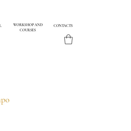
WORKSHOP AND
L
CONTACTS
COURSES
mpo