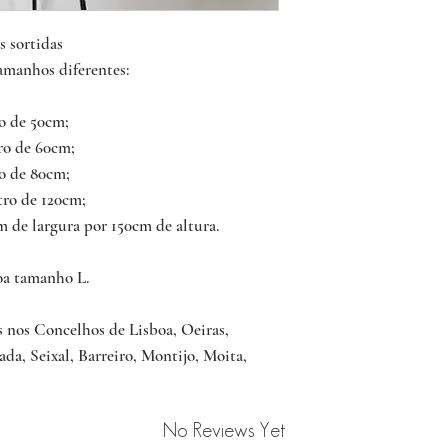
s sortidas
tamanhos diferentes:
o de 50cm;
o de 60cm;
o de 80cm;
ro de 120cm;
de largura por 150cm de altura.
roa tamanho L.
s nos Concelhos de Lisboa, Oeiras,
a, Seixal, Barreiro, Montijo, Moita,
No Reviews Yet