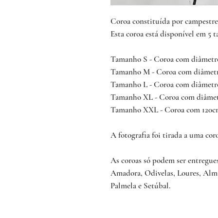
Coroa constituída por campestre
Esta coroa está disponível em 5 
Tamanho S - Coroa com diâmetr
Tamanho M - Coroa com diâmetr
Tamanho L - Coroa com diâmetr
Tamanho XL - Coroa com diâmet
Tamanho XXL - Coroa com 120cm 
A fotografia foi tirada a uma co
As coroas só podem ser entregue
Amadora, Odivelas, Loures, Almad
Palmela e Setúbal.