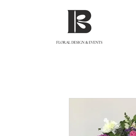
IB
FLORAL DESIGN & EVENTS