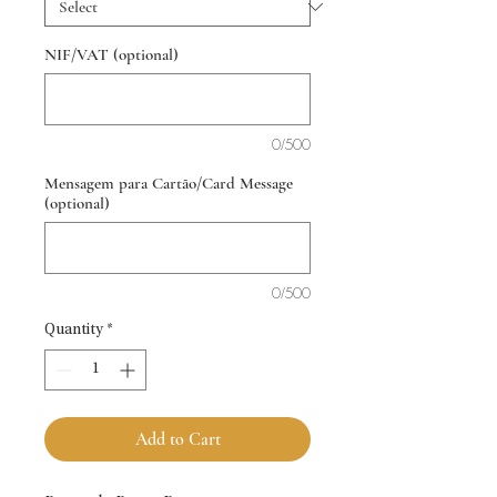
NIF/VAT (optional)
0/500
Mensagem para Cartão/Card Message
(optional)
0/500
Quantity
*
Add to Cart