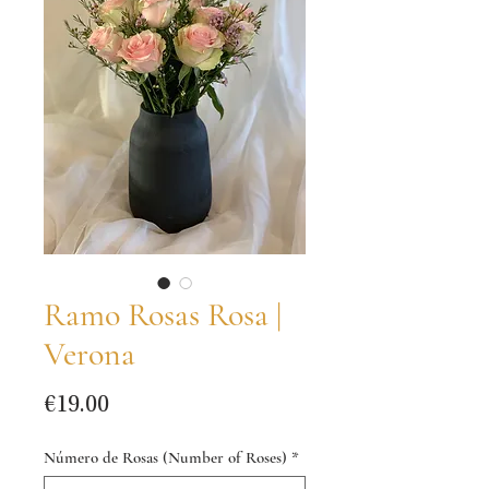
Ramo Rosas Rosa |
Verona
Price
€19.00
Número de Rosas (Number of Roses)
*