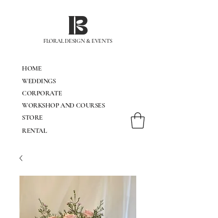
IB
FLORAL DESIGN & EVENTS
HOME
WEDDINGS
CORPORATE
WORKSHOP AND COURSES
STORE
RENTAL