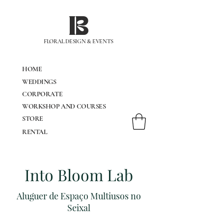
IB
FLORAL DESIGN & EVENTS
HOME
WEDDINGS
CORPORATE
WORKSHOP AND COURSES
STORE
RENTAL
Into Bloom Lab
Aluguer de Espaço Multiusos no
Seixal