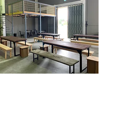
Espaço Exterior
Dispomos de cerca de 70m2 de espaço
exterior fechado, ideal para fazer um
churrasco, ou para colocar um insuflável,
caso esteja a organizar uma festa infantil.