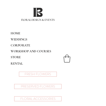
IB
FLORAL DESIGN & EVENTS
HOME
WEDDINGS
CORPORATE
WORKSHOP AND COURSES
STORE
RENTAL
FRESH FLOWERS
PRESERVED FLOWERS
FLORAL ACCESSORIES